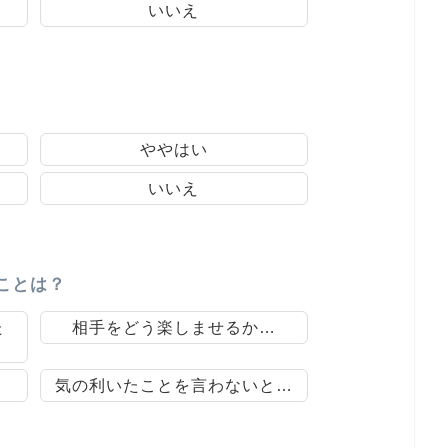
いいえ
ややはい
いいえ
ことは？
た
相手をどう楽しませるか…
気の利いたことを言わないと…