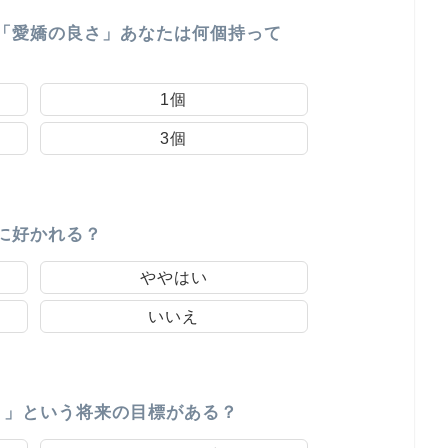
「愛嬌の良さ」あなたは何個持って
1個
3個
に好かれる？
ややはい
いいえ
！」という将来の目標がある？