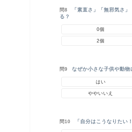
「素直さ」「無邪気さ」
問8
る？
0個
2個
なぜか小さな子供や動物
問9
はい
ややいいえ
「自分はこうなりたい
問10