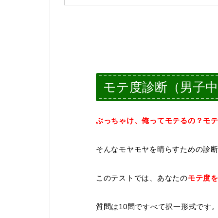
モテ度診断（男子中
ぶっちゃけ、俺ってモテるの？モ
そんなモヤモヤを晴らすための診
このテストでは、あなたの
モテ度を
質問は10問ですべて択一形式です