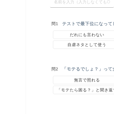
テストで最下位になって
問1
だれにも言わない
自虐ネタとして使う
「モテるでしょ？」って
問2
無言で照れる
「モテたら困る？」と聞き返