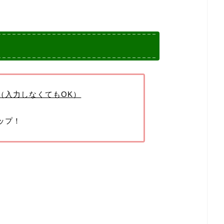
（入力しなくてもOK）
ップ！