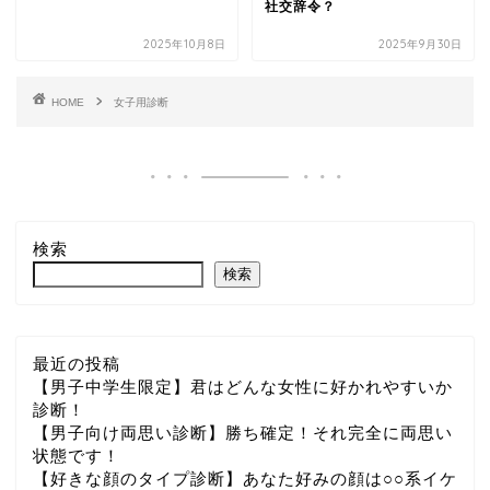
社交辞令？
2025年10月8日
2025年9月30日
HOME
女子用診断
検索
検索
最近の投稿
【男子中学生限定】君はどんな女性に好かれやすいか
診断！
【男子向け両思い診断】勝ち確定！それ完全に両思い
状態です！
【好きな顔のタイプ診断】あなた好みの顔は○○系イケ