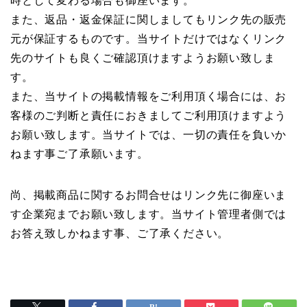
時として変わる場合も御座います。
また、返品・返金保証に関しましてもリンク先の販売
元が保証するものです。当サイトだけではなくリンク
先のサイトも良くご確認頂けますようお願い致しま
す。
また、当サイトの掲載情報をご利用頂く場合には、お
客様のご判断と責任におきましてご利用頂けますよう
お願い致します。当サイトでは、一切の責任を負いか
ねます事ご了承願います。
尚、掲載商品に関するお問合せはリンク先に御座いま
す企業宛までお願い致します。当サイト管理者側では
お答え致しかねます事、ご了承ください。