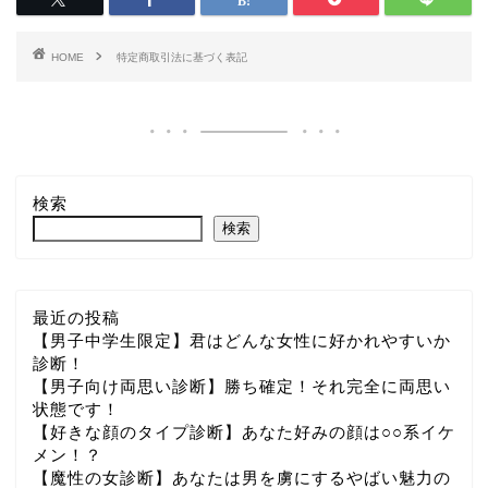
HOME
特定商取引法に基づく表記
検索
検索
最近の投稿
【男子中学生限定】君はどんな女性に好かれやすいか
診断！
【男子向け両思い診断】勝ち確定！それ完全に両思い
状態です！
【好きな顔のタイプ診断】あなた好みの顔は○○系イケ
メン！？
【魔性の女診断】あなたは男を虜にするやばい魅力の